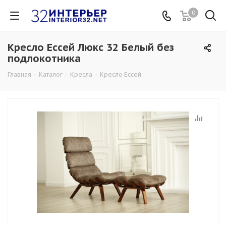
0
Кресло Ессей Люкс 32 Белый без
подлокотника
Главная
-
Каталог
-
Кресла
-
Кресло Ессей