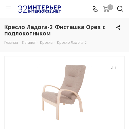
0
Кресло Ладога-2 Фисташка Орех с
подлокотником
Главная
-
Каталог
-
Кресла
-
Кресло Ладога-2