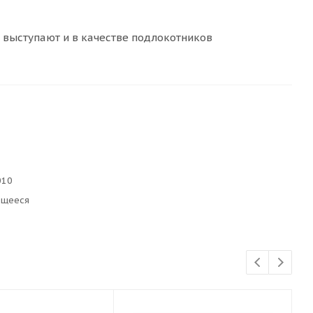
выступают и в качестве подлокотников
010
ющееся