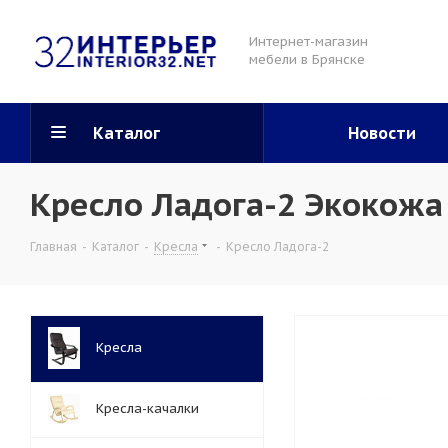
Интернет-магазин
мебели в Брянске
Каталог
Новости
Кресло Ладога-2 Экокожа
Главная
-
Каталог
-
Кресла
-
Кресло Ладога-2
Кресла
Кресла-качалки