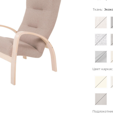
Ткань:
Экок
Цвет каркас
Подлокотни