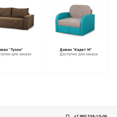
ван "Тулон"
Диван "Кадет М"
тупно для заказа
Доступно для заказа
+7 980 338-10-06