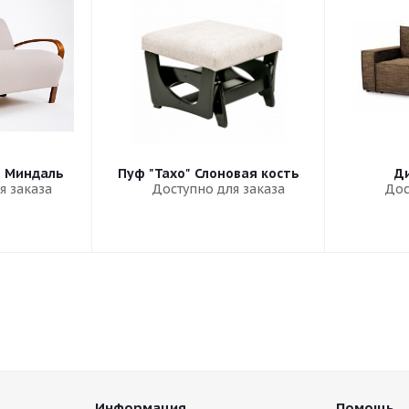
" Миндаль
Пуф "Тахо" Слоновая кость
Ди
я заказа
Доступно для заказа
Дос
Информация
Помощь