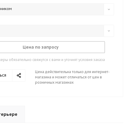
тником
Цена по запросу
ры обязательно свяжутся с вами и уточнят условия заказа
Цена действительна только для интернет-
ься
магазина и может отличаться от цен в
розничных магазинах
терьере