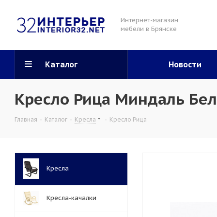
Интернет-магазин
мебели в Брянске
Каталог
Новости
Кресло Рица Миндаль Бе
Главная
-
Каталог
-
Кресла
-
Кресло Рица
Кресла
Кресла-качалки