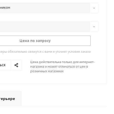
тником
Цена по запросу
ры обязательно свяжутся с вами и уточнят условия заказа
Цена действительна только для интернет-
ься
магазина и может отличаться от цен в
розничных магазинах
терьере