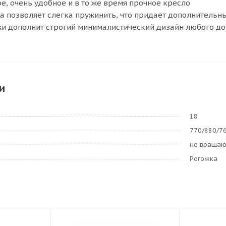
е, очень удобное и в то же время прочное кресло
а позволяет слегка пружинить, что придаёт дополнительн
жи дополнит строгий минималистический дизайн любого до
и
18
770/880/7
не враща
Рогожка