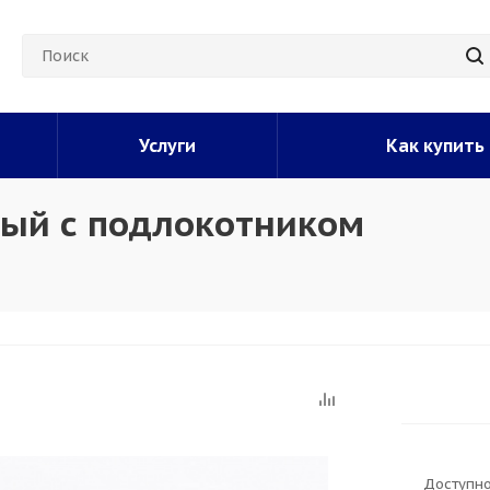
Услуги
Как купить
лый с подлокотником
Доступно