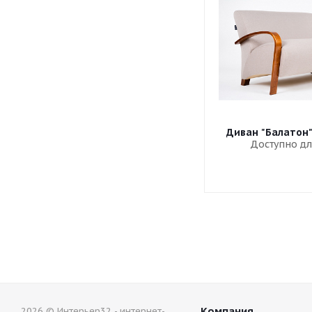
Диван "Балатон
Доступно дл
Компания
2026 © Интерьер32 - интернет-