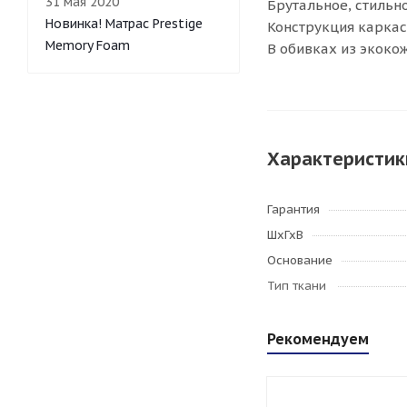
31 мая 2020
Брутальное, стильно
Новинка! Матрас Prestige
Конструкция каркас
Memory Foam
В обивках из экоко
Характеристик
Гарантия
ШхГхВ
Основание
Тип ткани
Рекомендуем