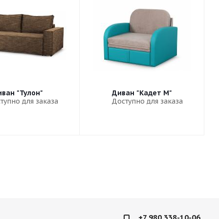
ван "Тулон"
Диван "Кадет М"
тупно для заказа
Доступно для заказа
+7 980 338-10-06