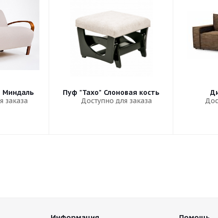
" Миндаль
Пуф "Тахо" Слоновая кость
Ди
я заказа
Доступно для заказа
Дос
Информация
Помощь