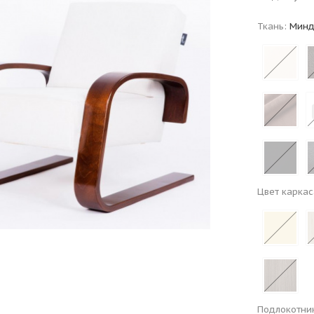
Ткань:
Минд
Цвет каркас
Подлокотни