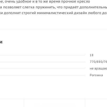
е, очень удобное и в то же время прочное кресло
а позволяет слегка пружинить, что придаёт дополнительн
жи дополнит строгий минималистический дизайн любого до
и
18
770/880/7
не враща
Рогожка