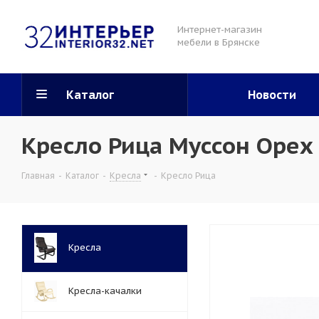
Интернет-магазин
мебели в Брянске
Каталог
Новости
Кресло Рица Муссон Орех
Главная
-
Каталог
-
Кресла
-
Кресло Рица
Кресла
Кресла-качалки