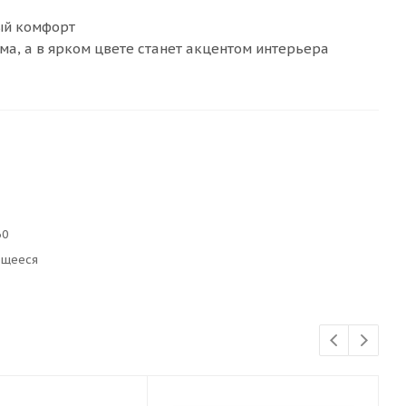
ый комфорт
ма, а в ярком цвете станет акцентом интерьера
60
ющееся