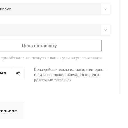
тником
Цена по запросу
ры обязательно свяжутся с вами и уточнят условия заказа
Цена действительна только для интернет-
ься
магазина и может отличаться от цен в
розничных магазинах
терьере