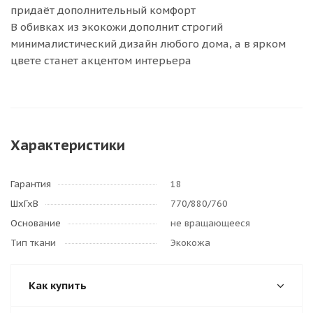
придаёт дополнительный комфорт
В обивках из экокожи дополнит строгий
минималистический дизайн любого дома, а в ярком
цвете станет акцентом интерьера
Характеристики
Гарантия
18
ШхГхВ
770/880/760
Основание
не вращающееся
Тип ткани
Экокожа
Как купить