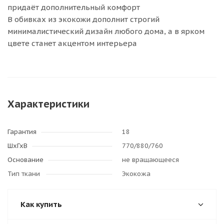
придаёт дополнительный комфорт
В обивках из экокожи дополнит строгий
минималистический дизайн любого дома, а в ярком
цвете станет акцентом интерьера
Характеристики
Гарантия
18
ШхГхВ
770/880/760
Основание
не вращающееся
Тип ткани
Экокожа
Как купить