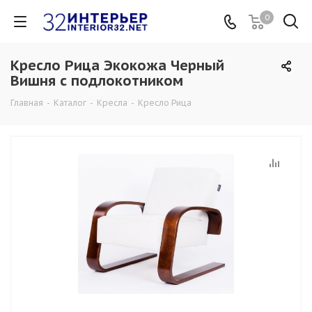
0
Кресло Рица Экокожа Черный
Вишня с подлокотником
Главная
-
Каталог
-
Кресла
-
Кресло Рица