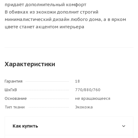
придаёт дополнительный комфорт
В обивках из экокожи дополнит строгий
минималистический дизайн любого дома, а в ярком
цвете станет акцентом интерьера
Характеристики
Гарантия
18
ШхГхВ
770/880/760
Основание
не вращающееся
Тип ткани
Экокожа
Как купить