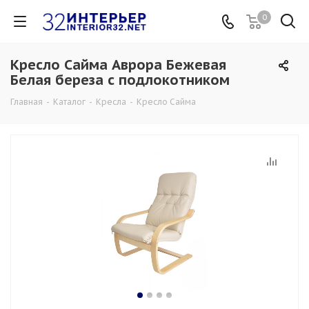
0
Кресло Сайма Аврора Бежевая
Белая береза с подлокотником
Главная
-
Каталог
-
Кресла
-
Кресло Сайма