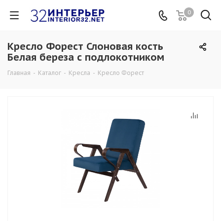
0
Кресло Форест Слоновая кость
Белая береза с подлокотником
Главная
-
Каталог
-
Кресла
-
Кресло Форест