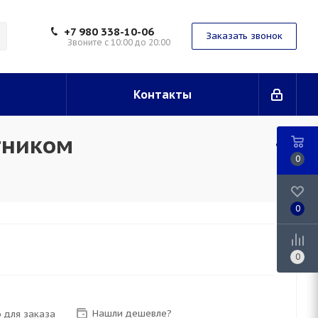
+7 980 338-10-06
Заказать звонок
Звоните с 10:00 до 20:00
Контакты
тником
0
0
0
Нашли дешевле?
 для заказа