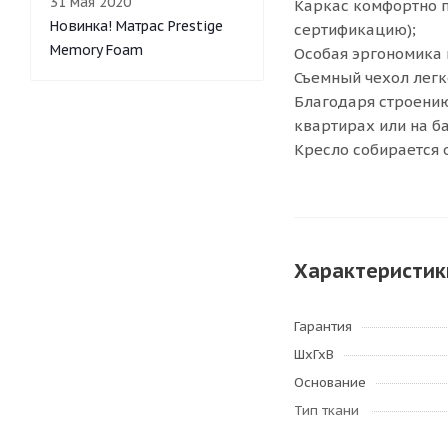
31 мая 2020
Каркас комфортно п
Новинка! Матрас Prestige
сертификацию);
Memory Foam
Особая эргономика 
Съемный чехол легк
Благодаря строению
квартирах или на б
Кресло собирается 
Характеристик
Гарантия
ШхГхВ
Основание
Тип ткани