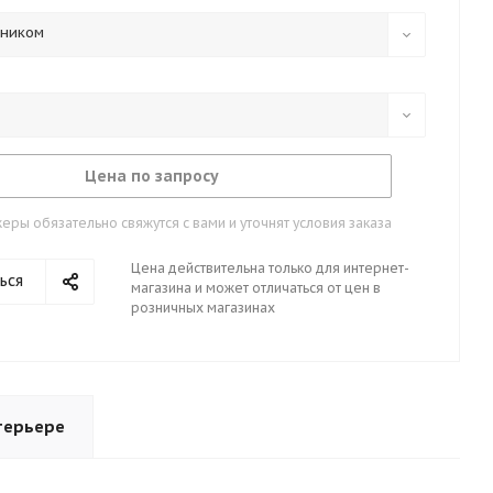
тником
Цена по запросу
ры обязательно свяжутся с вами и уточнят условия заказа
Цена действительна только для интернет-
ься
магазина и может отличаться от цен в
розничных магазинах
терьере