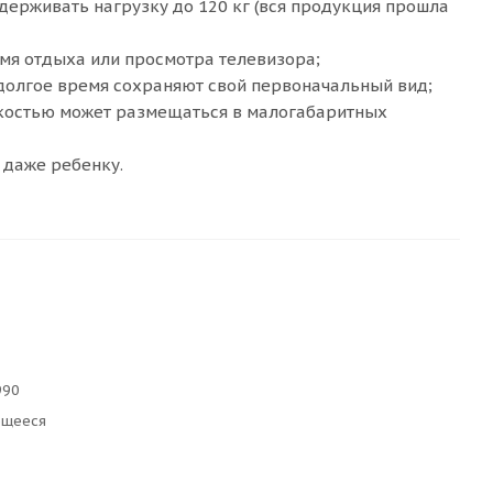
держивать нагрузку до 120 кг (вся продукция прошла
мя отдыха или просмотра телевизора;
долгое время сохраняют свой первоначальный вид;
гкостью может размещаться в малогабаритных
 даже ребенку.
990
ющееся