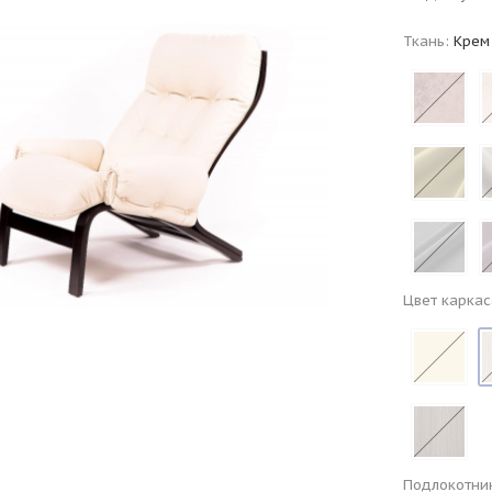
Ткань:
Крем
Цвет каркас
Подлокотни