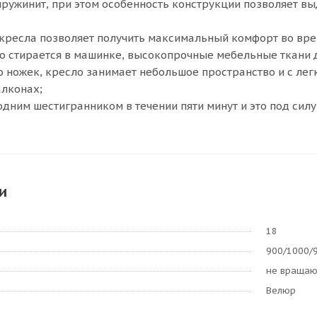
ружинит, при этом особенность конструкции позволяет вы
кресла позволяет получить максимальный комфорт во вре
о стирается в машинке, высокопрочные мебельные ткани 
 ножек, кресло занимает небольшое пространство и с ле
алконах;
одним шестигранником в течении пяти минут и это под силу
и
18
900/1000/
не враща
Велюр