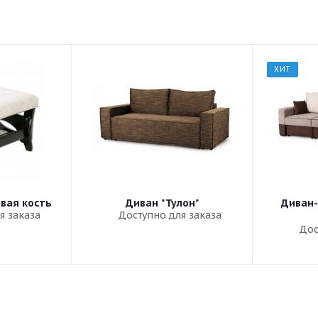
ХИТ
овая кость
Диван "Тулон"
Диван-
я заказа
Доступно для заказа
Дос