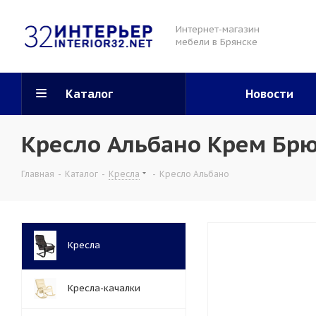
Интернет-магазин
мебели в Брянске
Каталог
Новости
Кресло Альбано Крем Брю
Главная
-
Каталог
-
Кресла
-
Кресло Альбано
Кресла
Кресла-качалки