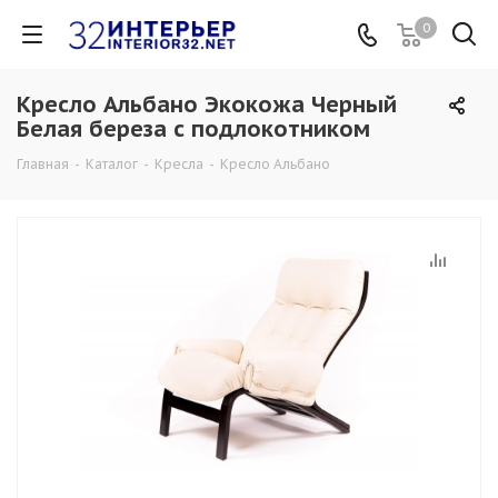
0
Кресло Альбано Экокожа Черный
Белая береза с подлокотником
Главная
-
Каталог
-
Кресла
-
Кресло Альбано