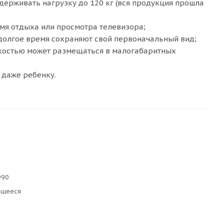
держивать нагрузку до 120 кг (вся продукция прошла
мя отдыха или просмотра телевизора;
долгое время сохраняют свой первоначальный вид;
гкостью может размещаться в малогабаритных
 даже ребенку.
990
ющееся