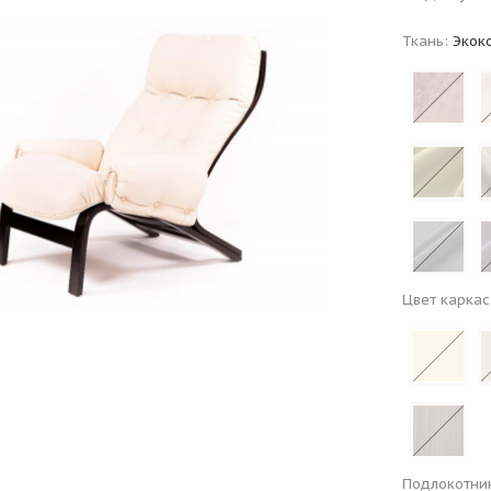
Ткань:
Экок
Цвет каркас
Подлокотни