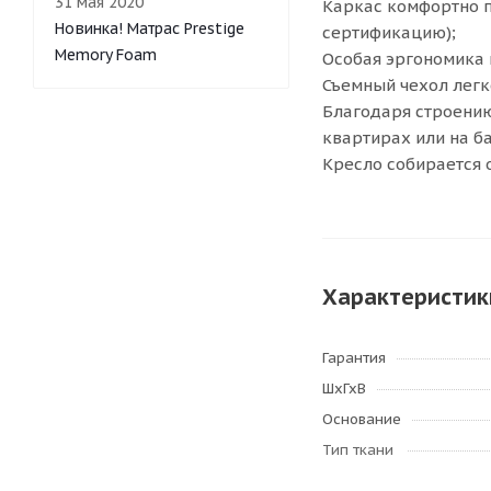
31 мая 2020
Каркас комфортно п
Новинка! Матрас Prestige
сертификацию);
Memory Foam
Особая эргономика 
Съемный чехол легк
Благодаря строению
квартирах или на б
Кресло собирается 
Характеристик
Гарантия
ШхГхВ
Основание
Тип ткани