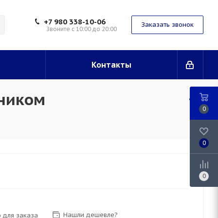
+7 980 338-10-06
Заказать звонок
Звоните с 10:00 до 20:00
Контакты
тником
0
0
0
Нашли дешевле?
 для заказа