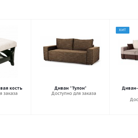
ХИТ
овая кость
Диван "Тулон"
Диван-
я заказа
Доступно для заказа
Дос