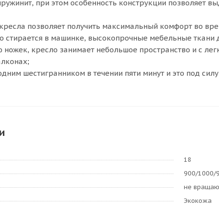
ружинит, при этом особенность конструкции позволяет вы
кресла позволяет получить максимальный комфорт во вре
о стирается в машинке, высокопрочные мебельные ткани 
 ножек, кресло занимает небольшое пространство и с ле
алконах;
одним шестигранником в течении пяти минут и это под силу
и
18
900/1000/
не враща
Экокожа