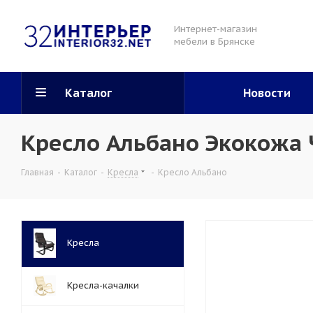
Интернет-магазин
мебели в Брянске
Каталог
Новости
Кресло Альбано Экокожа
Главная
-
Каталог
-
Кресла
-
Кресло Альбано
Кресла
Кресла-качалки