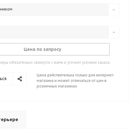
тником
Цена по запросу
ры обязательно свяжутся с вами и уточнят условия заказа
Цена действительна только для интернет-
ься
магазина и может отличаться от цен в
розничных магазинах
терьере