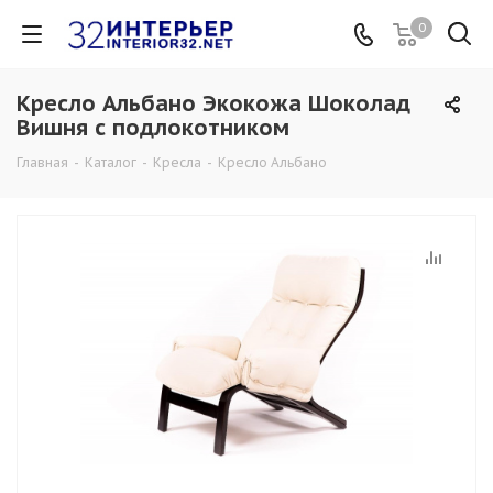
0
Кресло Альбано Экокожа Шоколад
Вишня с подлокотником
Главная
-
Каталог
-
Кресла
-
Кресло Альбано