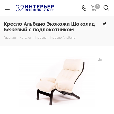
0
Кресло Альбано Экокожа Шоколад
Бежевый с подлокотником
Главная
-
Каталог
-
Кресла
-
Кресло Альбано