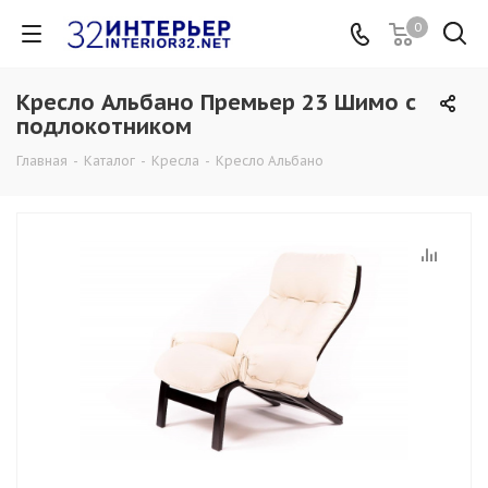
0
Кресло Альбано Премьер 23 Шимо с
подлокотником
Главная
-
Каталог
-
Кресла
-
Кресло Альбано