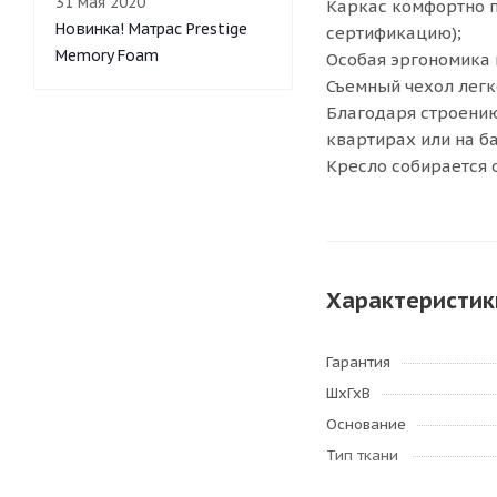
31 мая 2020
Каркас комфортно п
Новинка! Матрас Prestige
сертификацию);
Memory Foam
Особая эргономика 
Съемный чехол легк
Благодаря строению
квартирах или на б
Кресло собирается 
Характеристик
Гарантия
ШхГхВ
Основание
Тип ткани