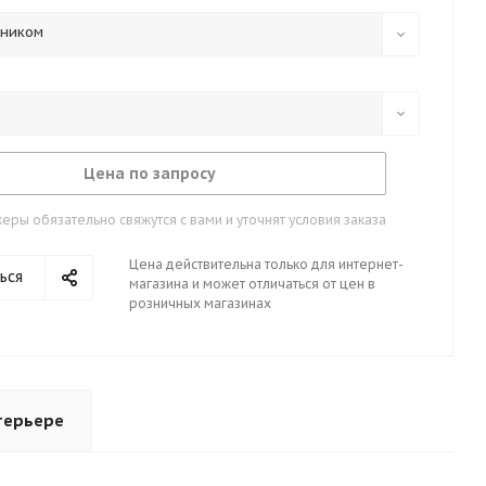
тником
Цена по запросу
ры обязательно свяжутся с вами и уточнят условия заказа
Цена действительна только для интернет-
ься
магазина и может отличаться от цен в
розничных магазинах
терьере