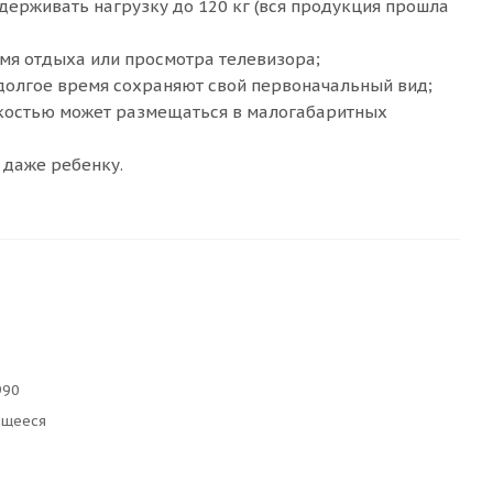
держивать нагрузку до 120 кг (вся продукция прошла
мя отдыха или просмотра телевизора;
долгое время сохраняют свой первоначальный вид;
гкостью может размещаться в малогабаритных
 даже ребенку.
990
ющееся