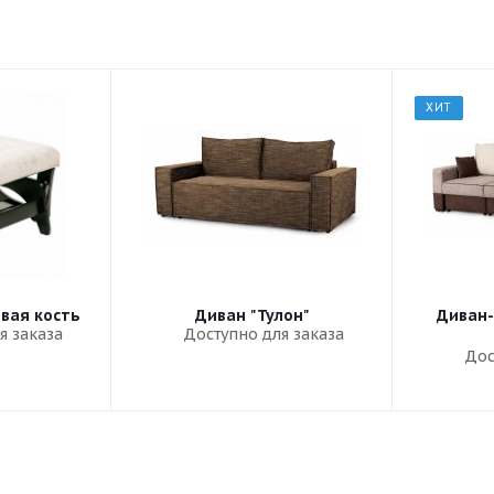
ХИТ
овая кость
Диван "Тулон"
Диван-
я заказа
Доступно для заказа
Дос