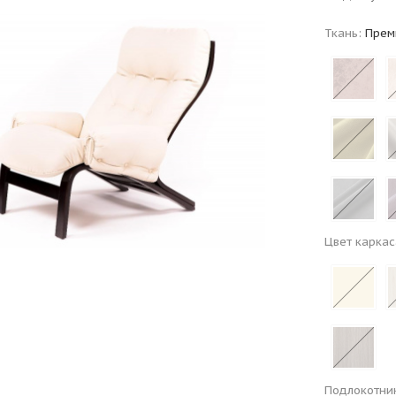
Ткань:
Прем
Цвет каркас
Подлокотни