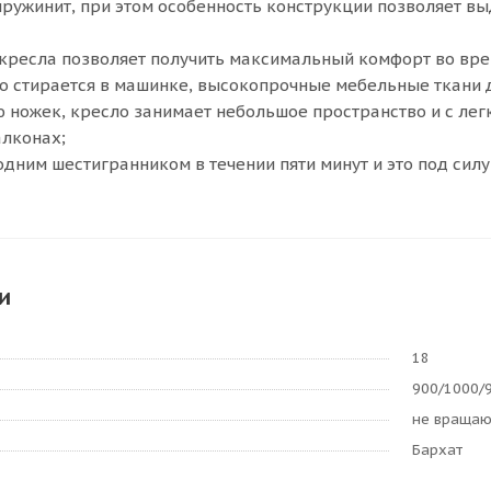
ружинит, при этом особенность конструкции позволяет вы
кресла позволяет получить максимальный комфорт во вре
о стирается в машинке, высокопрочные мебельные ткани 
 ножек, кресло занимает небольшое пространство и с ле
алконах;
одним шестигранником в течении пяти минут и это под силу
и
18
900/1000/
не враща
Бархат