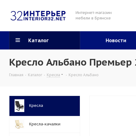
Интернет-магазин
мебели в Брянске
Каталог
Новости
Кресло Альбано Премьер 
Главная
-
Каталог
-
Кресла
-
Кресло Альбано
Кресла
Кресла-качалки