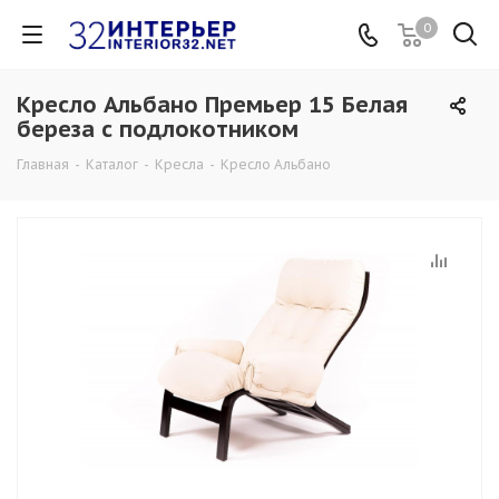
0
Кресло Альбано Премьер 15 Белая
береза с подлокотником
Главная
-
Каталог
-
Кресла
-
Кресло Альбано