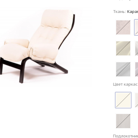
Ткань:
Кара
Цвет каркас
Подлокотни