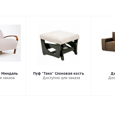
" Миндаль
Пуф "Тахо" Слоновая кость
Ди
я заказа
Доступно для заказа
Дос