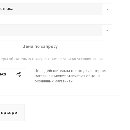
котника
Цена по запросу
ры обязательно свяжутся с вами и уточнят условия заказа
Цена действительна только для интернет-
ься
магазина и может отличаться от цен в
розничных магазинах
терьере