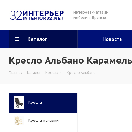
Интернет-магазин
мебели в Брянске
Каталог
Новости
Кресло Альбано Карамел
Главная
-
Каталог
-
Кресла
-
Кресло Альбано
Кресла
Кресла-качалки