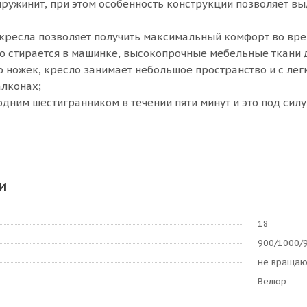
ружинит, при этом особенность конструкции позволяет вы
кресла позволяет получить максимальный комфорт во вре
о стирается в машинке, высокопрочные мебельные ткани 
 ножек, кресло занимает небольшое пространство и с ле
алконах;
одним шестигранником в течении пяти минут и это под силу
и
18
900/1000/
не враща
Велюр