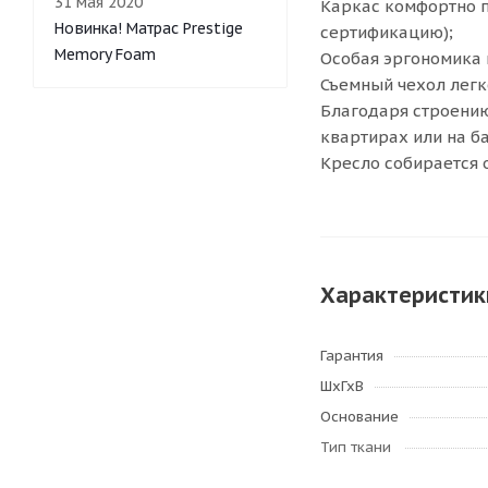
31 мая 2020
Каркас комфортно п
Новинка! Матрас Prestige
сертификацию);
Memory Foam
Особая эргономика 
Съемный чехол легк
Благодаря строению
квартирах или на б
Кресло собирается 
Характеристик
Гарантия
ШхГхВ
Основание
Тип ткани