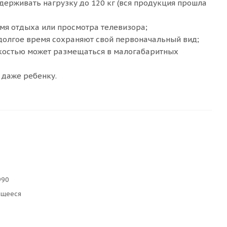
держивать нагрузку до 120 кг (вся продукция прошла
мя отдыха или просмотра телевизора;
долгое время сохраняют свой первоначальный вид;
гкостью может размещаться в малогабаритных
 даже ребенку.
990
ющееся