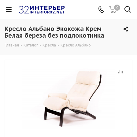
0
Кресло Альбано Экокожа Крем
Белая береза без подлокотника
Главная
-
Каталог
-
Кресла
-
Кресло Альбано