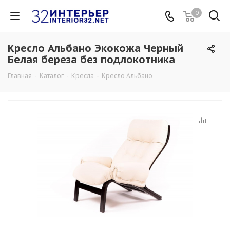
0
Кресло Альбано Экокожа Черный
Белая береза без подлокотника
Главная
-
Каталог
-
Кресла
-
Кресло Альбано