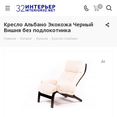
0
Кресло Альбано Экокожа Черный
Вишня без подлокотника
Главная
-
Каталог
-
Кресла
-
Кресло Альбано