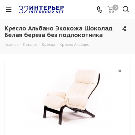
0
Кресло Альбано Экокожа Шоколад
Белая береза без подлокотника
Главная
-
Каталог
-
Кресла
-
Кресло Альбано