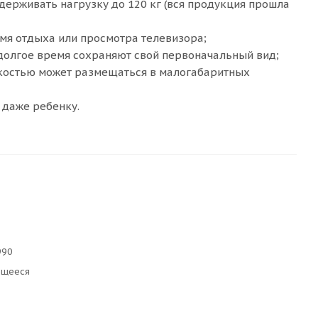
держивать нагрузку до 120 кг (вся продукция прошла
мя отдыха или просмотра телевизора;
долгое время сохраняют свой первоначальный вид;
гкостью может размещаться в малогабаритных
 даже ребенку.
990
ющееся