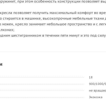
ружинит, при этом особенность конструкции позволяет вы
кресла позволяет получить максимальный комфорт во вре
о стирается в машинке, высокопрочные мебельные ткани 
 ножек, кресло занимает небольшое пространство и с ле
алконах;
одним шестигранником в течении пяти минут и это под силу
и
18
900/1000/
не враща
Экокожа