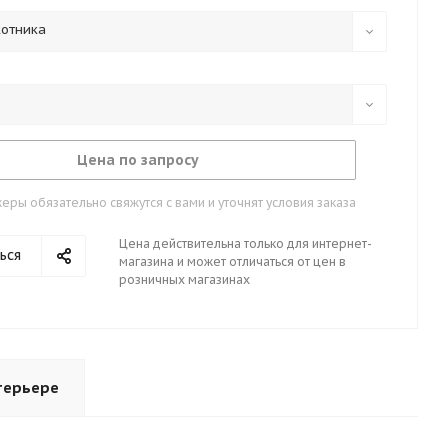
котника
Цена по запросу
ры обязательно свяжутся с вами и уточнят условия заказа
Цена действительна только для интернет-
ься
магазина и может отличаться от цен в
розничных магазинах
терьере