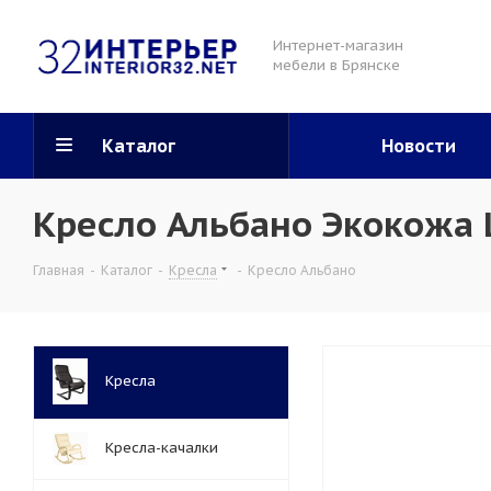
Интернет-магазин
мебели в Брянске
Каталог
Новости
Кресло Альбано Экокожа
Главная
-
Каталог
-
Кресла
-
Кресло Альбано
Кресла
Кресла-качалки