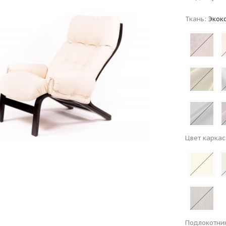
Ткань:
Экок
Цвет каркас
Подлокотни