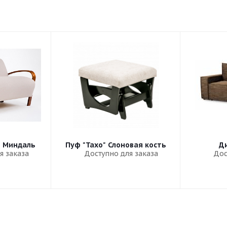
" Миндаль
Пуф "Тахо" Слоновая кость
Ди
я заказа
Доступно для заказа
Дос