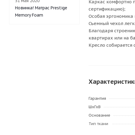
31 мая 2020
Каркас комфортно п
Новинка! Матрас Prestige
сертификацию);
Memory Foam
Особая эргономика 
Съемный чехол легк
Благодаря строению
квартирах или на б
Кресло собирается 
Характеристик
Гарантия
ШхГхВ
Основание
Тип ткани