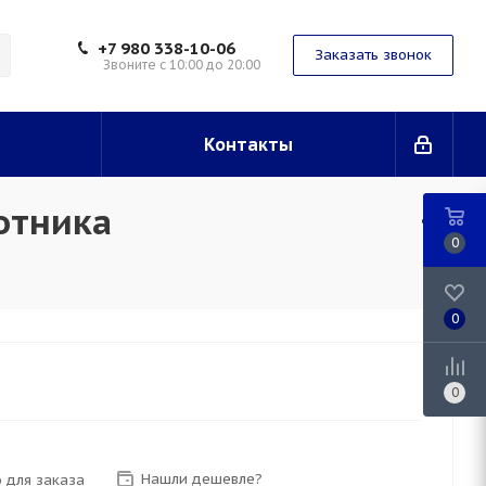
+7 980 338-10-06
Заказать звонок
Звоните с 10:00 до 20:00
Контакты
отника
0
0
0
Нашли дешевле?
 для заказа