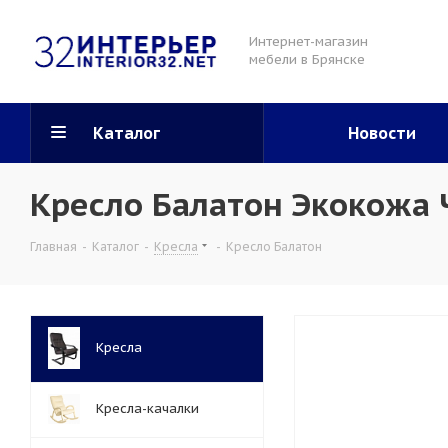
Интернет-магазин
мебели в Брянске
Каталог
Новости
Кресло Балатон Экокожа
Главная
-
Каталог
-
Кресла
-
Кресло Балатон
Кресла
Кресла-качалки