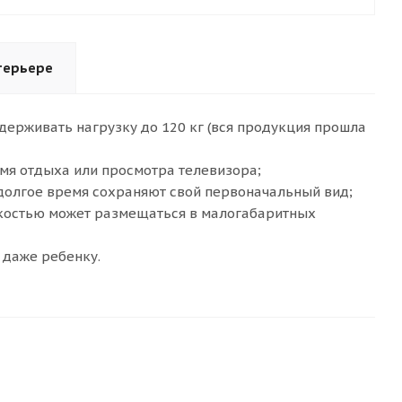
терьере
держивать нагрузку до 120 кг (вся продукция прошла
мя отдыха или просмотра телевизора;
долгое время сохраняют свой первоначальный вид;
гкостью может размещаться в малогабаритных
 даже ребенку.