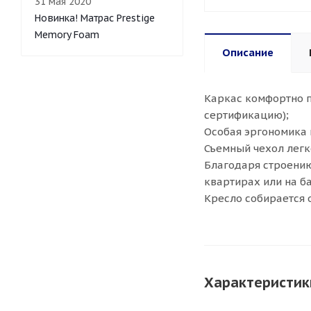
31 мая 2020
Новинка! Матрас Prestige
Memory Foam
Описание
Каркас комфортно п
сертификацию);
Особая эргономика 
Съемный чехол легк
Благодаря строению
квартирах или на б
Кресло собирается 
Характеристик