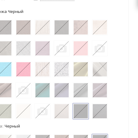
ожа Черный
а:
Черный