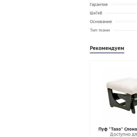
Гарантия
ШхГхВ
Основание
Тип ткани
Рекомендуем
Пуф "Тахо" Слон
Доступно дл