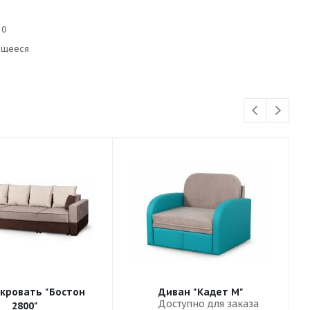
10
ющееся
кровать "Бостон
Диван "Кадет М"
Доступно для заказа
2800"