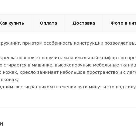
Как купить
Оплата
Доставка
Фото в ин
ружинит, при этом особенность конструкции позволяет вы
кресла позволяет получить максимальный комфорт во вре
о стирается в машинке, высокопрочные мебельные ткани 
 ножек, кресло занимает небольшое пространство и с ле
алконах;
одним шестигранником в течении пяти минут и это под силу
и