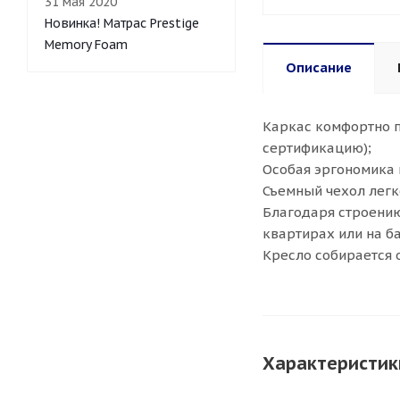
31 мая 2020
Новинка! Матрас Prestige
Memory Foam
Описание
Каркас комфортно п
сертификацию);
Особая эргономика 
Съемный чехол легк
Благодаря строению
квартирах или на б
Кресло собирается 
Характеристик