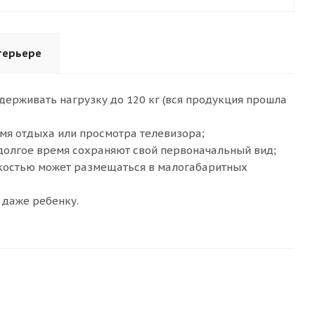
терьере
держивать нагрузку до 120 кг (вся продукция прошла
мя отдыха или просмотра телевизора;
долгое время сохраняют свой первоначальный вид;
гкостью может размещаться в малогабаритных
 даже ребенку.