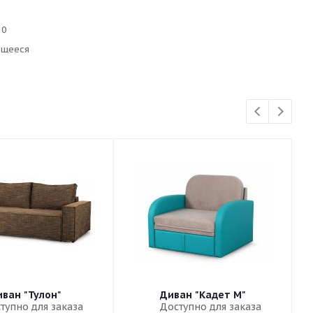
10
ющееся
ван "Тулон"
Диван "Кадет М"
тупно для заказа
Доступно для заказа