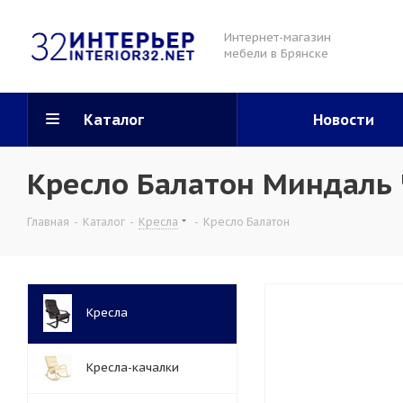
Интернет-магазин
мебели в Брянске
Каталог
Новости
Кресло Балатон Миндаль
Главная
-
Каталог
-
Кресла
-
Кресло Балатон
Кресла
Кресла-качалки