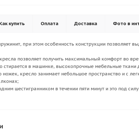
Как купить
Оплата
Доставка
Фото в ин
ружинит, при этом особенность конструкции позволяет вы
кресла позволяет получить максимальный комфорт во вре
о стирается в машинке, высокопрочные мебельные ткани 
 ножек, кресло занимает небольшое пространство и с ле
алконах;
одним шестигранником в течении пяти минут и это под силу
и