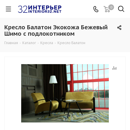
0
Кресло Балатон Экокожа Бежевый
Шимо с подлокотником
Главная
-
Каталог
-
Кресла
-
Кресло Балатон