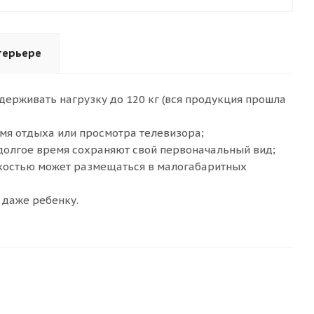
терьере
держивать нагрузку до 120 кг (вся продукция прошла
мя отдыха или просмотра телевизора;
долгое время сохраняют свой первоначальный вид;
гкостью может размещаться в малогабаритных
 даже ребенку.