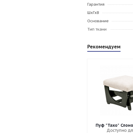
Гарантия
ШхГхВ
Основание
Тип ткани
Рекомендуем
Пуф "Тахо" Слон
Доступно дл