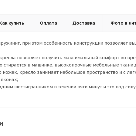
Как купить
Оплата
Доставка
Фото в ин
ружинит, при этом особенность конструкции позволяет вы
кресла позволяет получить максимальный комфорт во вре
о стирается в машинке, высокопрочные мебельные ткани 
 ножек, кресло занимает небольшое пространство и с ле
алконах;
одним шестигранником в течении пяти минут и это под силу
и