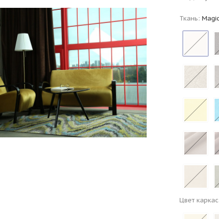
Ткань:
Magic
Цвет каркас