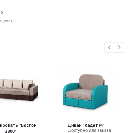
10
ющееся
кровать "Бостон
Диван "Кадет М"
Доступно для заказа
2800"