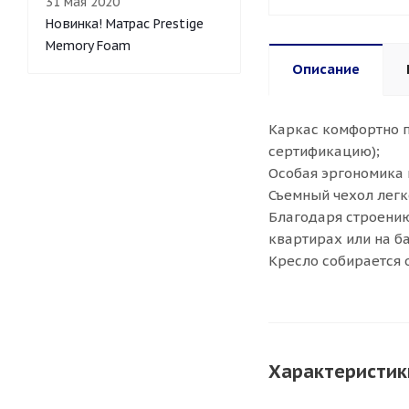
31 мая 2020
Новинка! Матрас Prestige
Memory Foam
Описание
Каркас комфортно п
сертификацию);
Особая эргономика 
Съемный чехол легк
Благодаря строению
квартирах или на б
Кресло собирается 
Характеристик