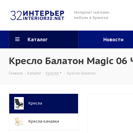
Интернет-магазин
мебели в Брянске
Каталог
Новости
Кресло Балатон Magic 06
Главная
-
Каталог
-
Кресла
-
Кресло Балатон
Кресла
Кресла-качалки