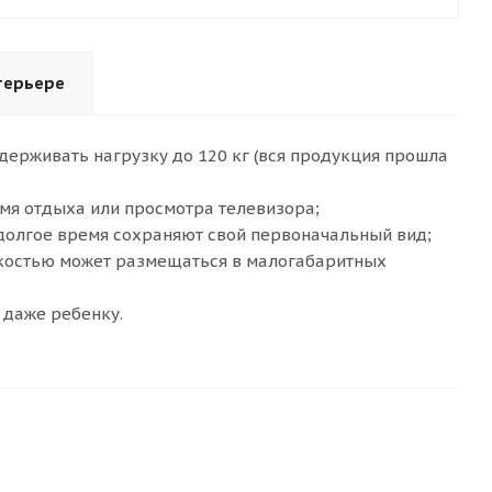
терьере
держивать нагрузку до 120 кг (вся продукция прошла
мя отдыха или просмотра телевизора;
долгое время сохраняют свой первоначальный вид;
гкостью может размещаться в малогабаритных
 даже ребенку.