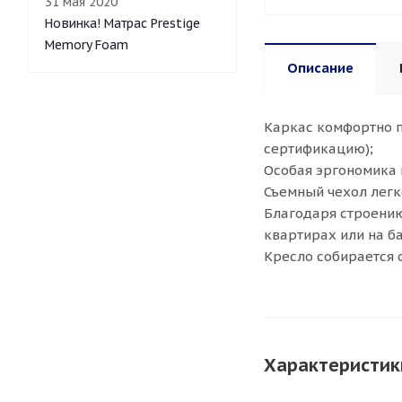
31 мая 2020
Новинка! Матрас Prestige
Memory Foam
Описание
Каркас комфортно п
сертификацию);
Особая эргономика 
Съемный чехол легк
Благодаря строению
квартирах или на б
Кресло собирается 
Характеристик