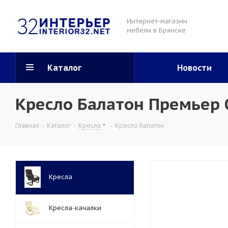
Интернет-магазин
мебели в Брянске
Каталог
Новости
Кресло Балатон Премьер 
Главная
-
Каталог
-
Кресла
-
Кресло Балатон
Кресла
Кресла-качалки