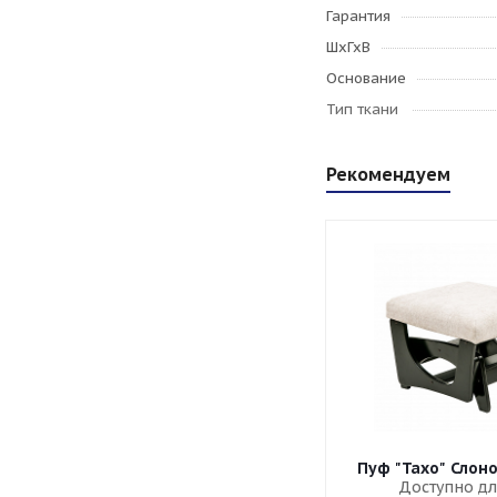
Гарантия
ШхГхВ
Основание
Тип ткани
Рекомендуем
Пуф "Тахо" Слон
Доступно дл