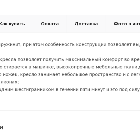
Как купить
Оплата
Доставка
Фото в ин
ружинит, при этом особенность конструкции позволяет вы
кресла позволяет получить максимальный комфорт во вре
о стирается в машинке, высокопрочные мебельные ткани 
 ножек, кресло занимает небольшое пространство и с ле
алконах;
одним шестигранником в течении пяти минут и это под силу
и