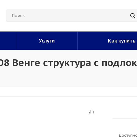
Услуги
Как купить
08 Венге структура с подло
Доступно