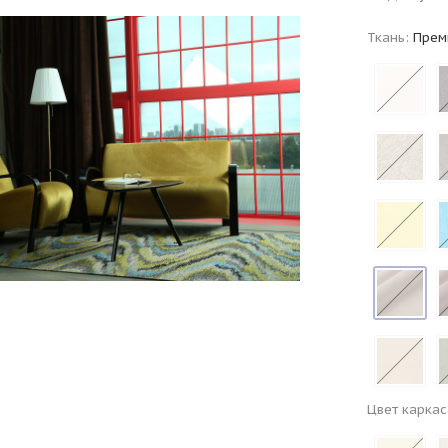
Ткань:
Прем
Цвет каркас