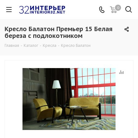
0
Кресло Балатон Премьер 15 Белая
береза с подлокотником
Главная
-
Каталог
-
Кресла
-
Кресло Балатон