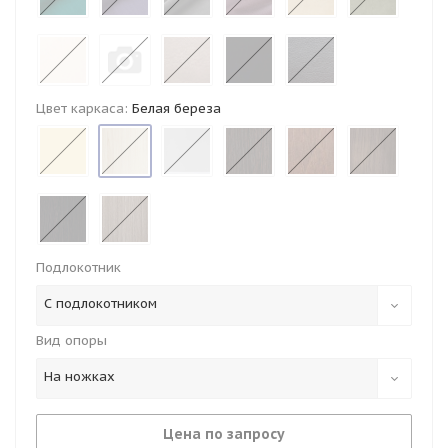
Цвет каркаса:
Белая береза
Подлокотник
С подлокотником
Вид опоры
На ножках
Цена по запросу