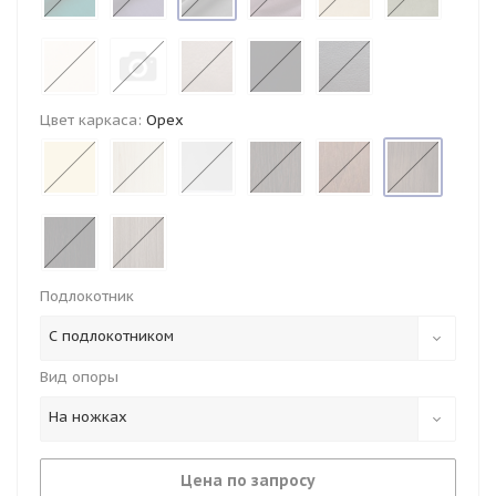
Цвет каркаса:
Орех
Подлокотник
С подлокотником
Вид опоры
На ножках
Цена по запросу