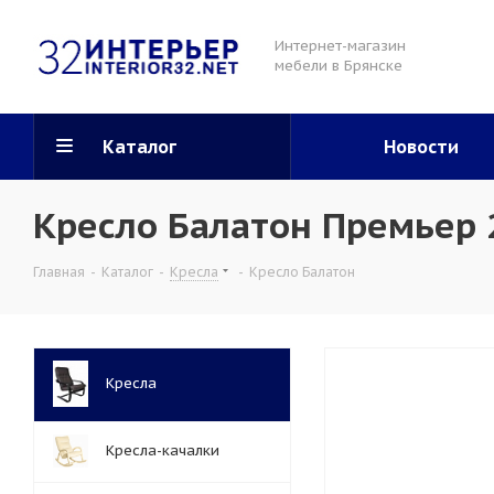
Интернет-магазин
мебели в Брянске
Каталог
Новости
Кресло Балатон Премьер 
Главная
-
Каталог
-
Кресла
-
Кресло Балатон
Кресла
Кресла-качалки