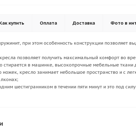
Как купить
Оплата
Доставка
Фото в ин
ружинит, при этом особенность конструкции позволяет вы
кресла позволяет получить максимальный комфорт во вре
о стирается в машинке, высокопрочные мебельные ткани 
 ножек, кресло занимает небольшое пространство и с ле
алконах;
одним шестигранником в течении пяти минут и это под силу
и