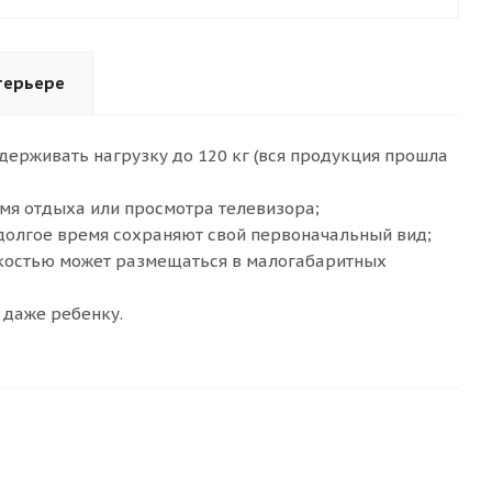
терьере
держивать нагрузку до 120 кг (вся продукция прошла
мя отдыха или просмотра телевизора;
долгое время сохраняют свой первоначальный вид;
гкостью может размещаться в малогабаритных
 даже ребенку.