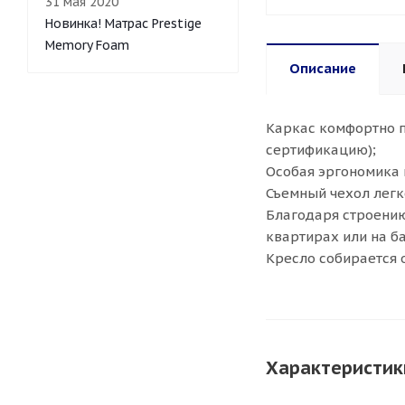
31 мая 2020
Новинка! Матрас Prestige
Memory Foam
Описание
Каркас комфортно п
сертификацию);
Особая эргономика 
Съемный чехол легк
Благодаря строению
квартирах или на б
Кресло собирается 
Характеристик