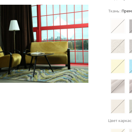
Ткань:
Прем
Цвет каркас