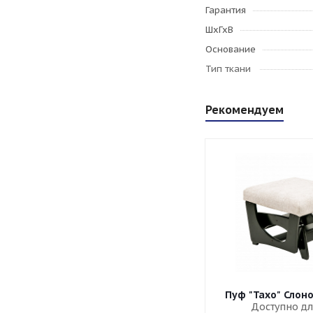
Гарантия
ШхГхВ
Основание
Тип ткани
Рекомендуем
Пуф "Тахо" Слон
Доступно дл