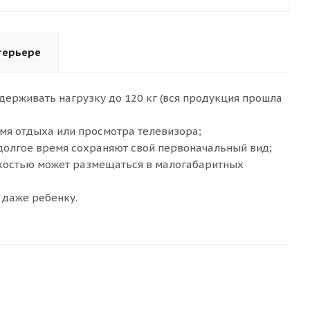
терьере
держивать нагрузку до 120 кг (вся продукция прошла
мя отдыха или просмотра телевизора;
долгое время сохраняют свой первоначальный вид;
гкостью может размещаться в малогабаритных
 даже ребенку.