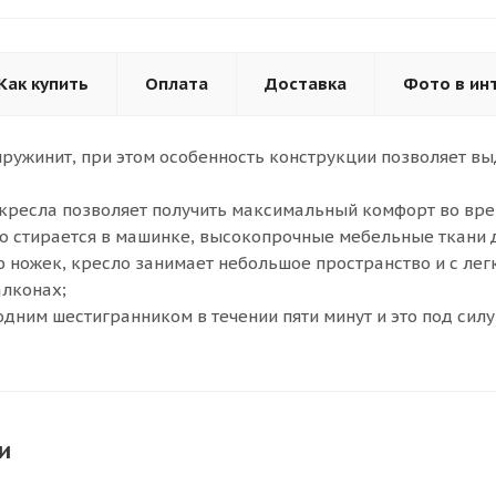
Как купить
Оплата
Доставка
Фото в ин
ружинит, при этом особенность конструкции позволяет вы
кресла позволяет получить максимальный комфорт во вре
о стирается в машинке, высокопрочные мебельные ткани 
 ножек, кресло занимает небольшое пространство и с ле
алконах;
одним шестигранником в течении пяти минут и это под силу
и