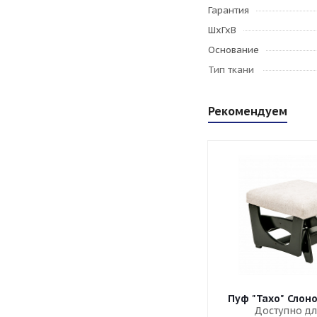
Гарантия
ШхГхВ
Основание
Тип ткани
Рекомендуем
Пуф "Тахо" Слон
Доступно дл