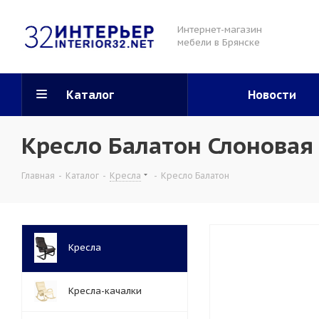
Интернет-магазин
мебели в Брянске
Каталог
Новости
Кресло Балатон Слоновая 
Главная
-
Каталог
-
Кресла
-
Кресло Балатон
Кресла
Кресла-качалки