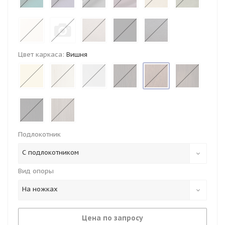
Цвет каркаса:
Вишня
Подлокотник
С подлокотником
Вид опоры
На ножках
Цена по запросу