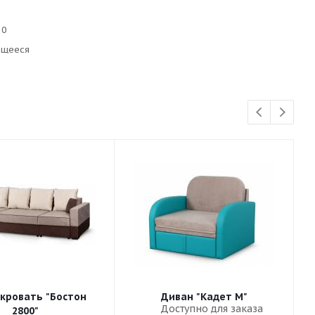
10
ющееся
кровать "Бостон
Диван "Кадет М"
Доступно для заказа
2800"