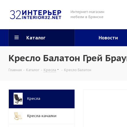
Интернет-магазин
мебели в Брянске
Каталог
Новости
Кресло Балатон Грей Бра
Главная
-
Каталог
-
Кресла
-
Кресло Балатон
Кресла
Кресла-качалки