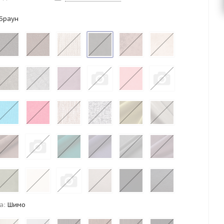
Браун
а:
Шимо