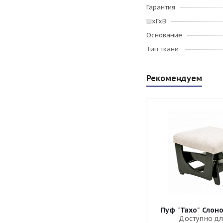
Гарантия
ШхГхВ
Основание
Тип ткани
Рекомендуем
Пуф "Тахо" Слон
Доступно дл