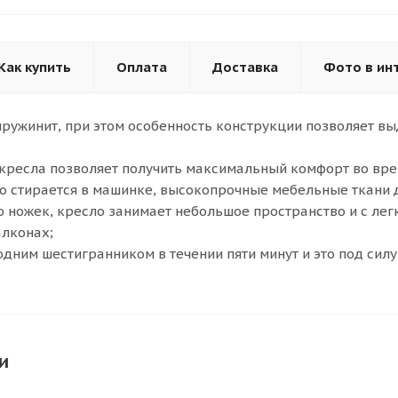
Как купить
Оплата
Доставка
Фото в ин
ружинит, при этом особенность конструкции позволяет вы
кресла позволяет получить максимальный комфорт во вре
о стирается в машинке, высокопрочные мебельные ткани 
 ножек, кресло занимает небольшое пространство и с ле
алконах;
одним шестигранником в течении пяти минут и это под силу
и