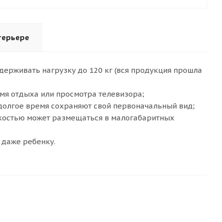
терьере
держивать нагрузку до 120 кг (вся продукция прошла
мя отдыха или просмотра телевизора;
долгое время сохраняют свой первоначальный вид;
гкостью может размещаться в малогабаритных
 даже ребенку.