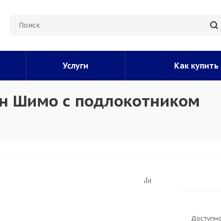
Услуги
Как купить
ун Шимо с подлокотником
Доступно