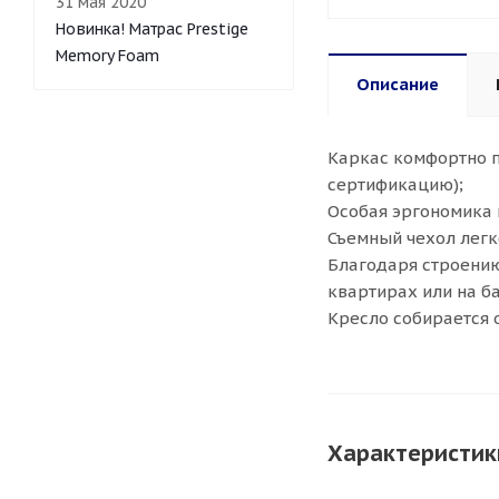
31 мая 2020
Новинка! Матрас Prestige
Memory Foam
Описание
Каркас комфортно п
сертификацию);
Особая эргономика 
Съемный чехол легк
Благодаря строению
квартирах или на б
Кресло собирается 
Характеристик