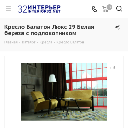
0
Кресло Балатон Люкс 29 Белая
береза с подлокотником
Главная
-
Каталог
-
Кресла
-
Кресло Балатон