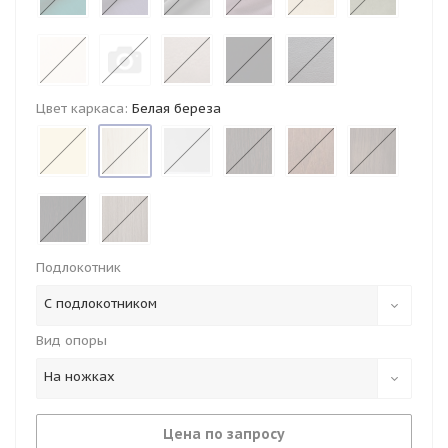
Цвет каркаса:
Белая береза
Подлокотник
С подлокотником
Вид опоры
На ножках
Цена по запросу