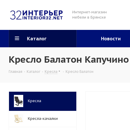
Интернет-магазин
мебели в Брянске
Каталог
Новости
Кресло Балатон Капучин
Главная
-
Каталог
-
Кресла
-
Кресло Балатон
Кресла
Кресла-качалки