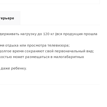
терьере
держивать нагрузку до 120 кг (вся продукция прошла
мя отдыха или просмотра телевизора;
долгое время сохраняют свой первоначальный вид;
гкостью может размещаться в малогабаритных
 даже ребенку.