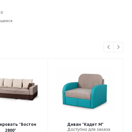
10
ющееся
кровать "Бостон
Диван "Кадет М"
Доступно для заказа
2800"