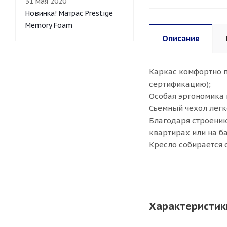
31 мая 2020
Новинка! Матрас Prestige
Memory Foam
Описание
Каркас комфортно п
сертификацию);
Особая эргономика 
Съемный чехол легк
Благодаря строению
квартирах или на б
Кресло собирается 
Характеристик