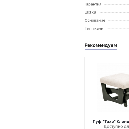
Гарантия
ШхГхВ
Основание
Тип ткани
Рекомендуем
Пуф "Тахо" Слон
Доступно дл