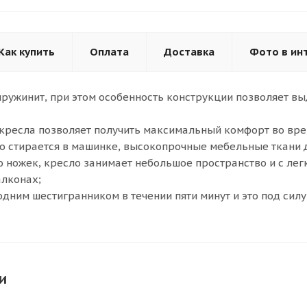
Как купить
Оплата
Доставка
Фото в ин
ружинит, при этом особенность конструкции позволяет вы
кресла позволяет получить максимальный комфорт во вре
о стирается в машинке, высокопрочные мебельные ткани 
 ножек, кресло занимает небольшое пространство и с ле
алконах;
одним шестигранником в течении пяти минут и это под силу
и