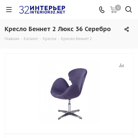
0
Кресло Беннет 2 Люкс 36 Серебро
Главная
-
Каталог
-
Кресла
-
Кресло Беннет 2