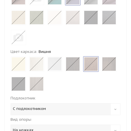
Цвет каркаса:
Вишня
Подлокотник
С подлокотником
Вид опоры
На ножках