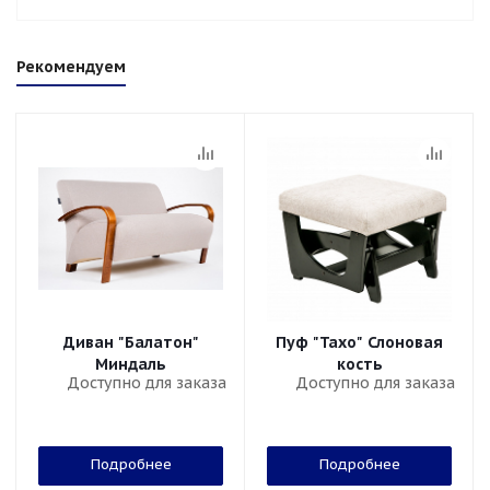
Рекомендуем
Диван "Балатон"
Пуф "Тахо" Слоновая
Миндаль
кость
Доступно для заказа
Доступно для заказа
Подробнее
Подробнее