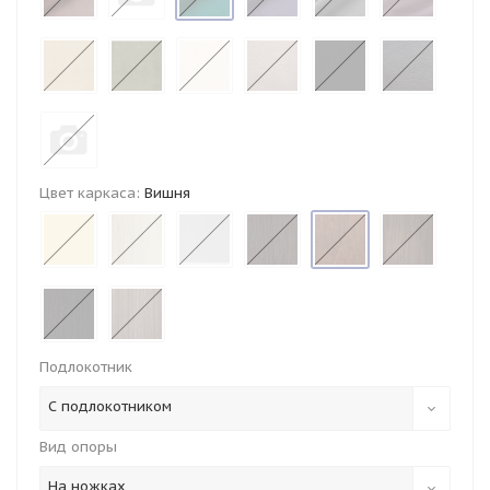
Цвет каркаса:
Вишня
Подлокотник
С подлокотником
Вид опоры
На ножках