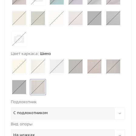
Цвет каркаса:
Шимо
Подлокотник
С подлокотником
Вид опоры
На ножках