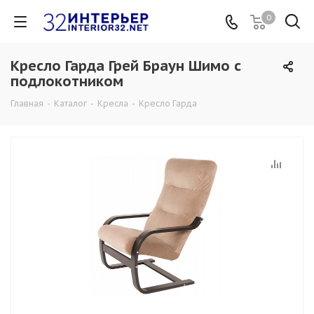
0
Кресло Гарда Грей Браун Шимо с
подлокотником
Главная
-
Каталог
-
Кресла
-
Кресло Гарда