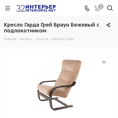
0
Кресло Гарда Грей Браун Бежевый с
подлокотником
Главная
-
Каталог
-
Кресла
-
Кресло Гарда