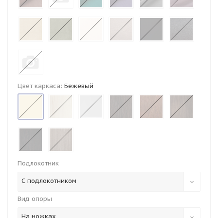
Цвет каркаса:
Бежевый
Подлокотник
С подлокотником
Вид опоры
На ножках