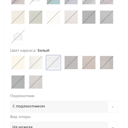
Цвет каркаса:
Белый
Подлокотник
С подлокотником
Вид опоры
На ножках