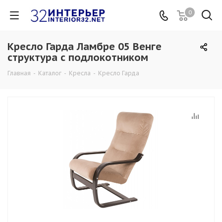
0
Кресло Гарда Ламбре 05 Венге
структура с подлокотником
Главная
-
Каталог
-
Кресла
-
Кресло Гарда