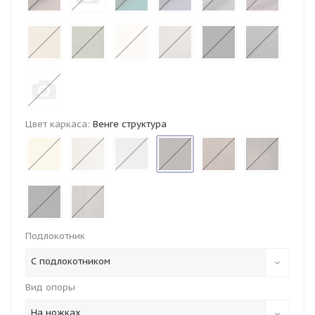
Цвет каркаса:
Венге структура
Подлокотник
С подлокотником
Вид опоры
На ножках