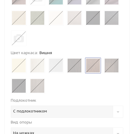
Цвет каркаса:
Вишня
Подлокотник
С подлокотником
Вид опоры
На ножках