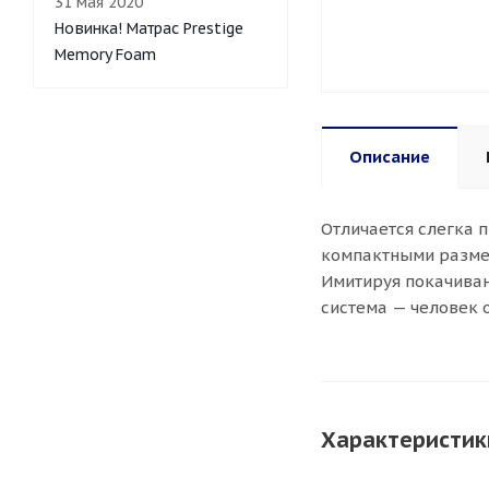
31 мая 2020
Новинка! Матрас Prestige
Memory Foam
Описание
Отличается слегка 
компактными разме
Имитируя покачиван
система — человек 
Характеристик