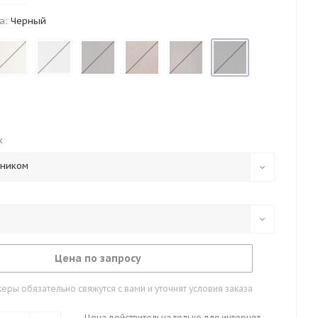
а:
Черный
к
тником
Цена по запросу
ры обязательно свяжутся с вами и уточнят условия заказа
Цена действительна только для интернет-