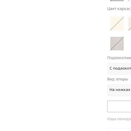
Цвет каркас
Подлокотни
С подлоко
Вид опоры
На ножках
Наши менедже