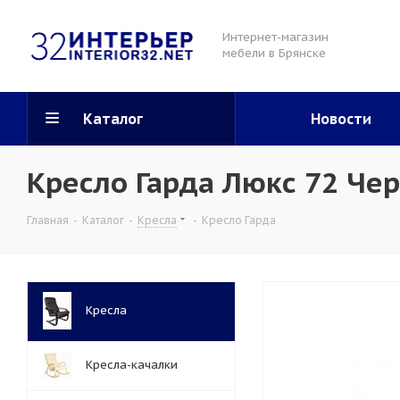
Интернет-магазин
мебели в Брянске
Каталог
Новости
Кресло Гарда Люкс 72 Че
Главная
-
Каталог
-
Кресла
-
Кресло Гарда
Кресла
Кресла-качалки