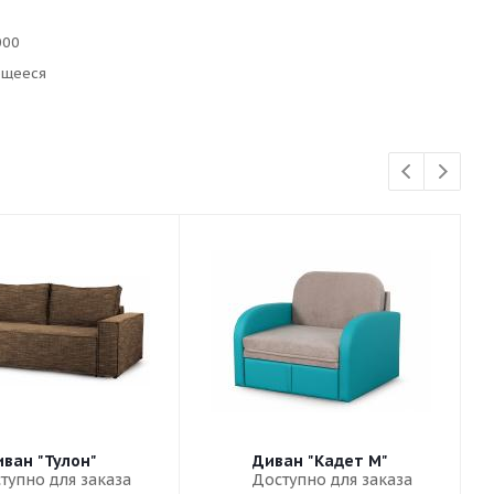
000
ющееся
ван "Тулон"
Диван "Кадет М"
тупно для заказа
Доступно для заказа