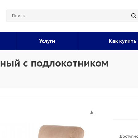
Услуги
Как купить
рный с подлокотником
Доступно