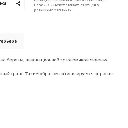
ься
магазина и может отличаться от цен в
розничных магазинах
терьере
на березы, инновационной эргономикой сиденья,
тный транс. Таким образом активизируется нервная