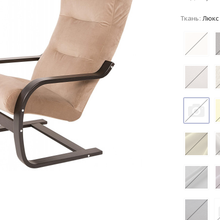
Ткань:
Люкс