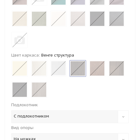
Цвет каркаса:
Венге структура
Подлокотник
С подлокотником
Вид опоры
На ножках