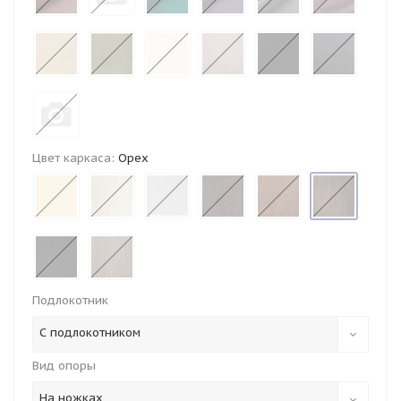
Цвет каркаса:
Орех
Подлокотник
С подлокотником
Вид опоры
На ножках