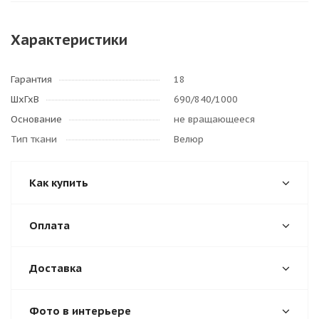
Характеристики
Гарантия
18
ШхГхВ
690/840/1000
Основание
не вращающееся
Тип ткани
Велюр
Как купить
Оплата
Доставка
Фото в интерьере