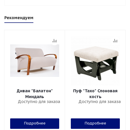
Рекомендуем
Диван "Балатон"
Пуф "Тахо" Слоновая
Миндаль
кость
Доступно для заказа
Доступно для заказа
Подробнее
Подробнее