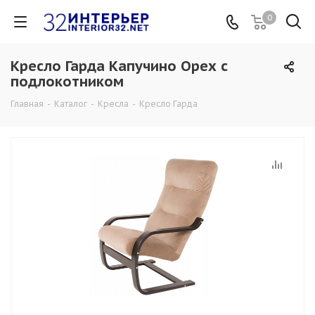
0
Кресло Гарда Капучино Орех с
подлокотником
Главная
-
Каталог
-
Кресла
-
Кресло Гарда