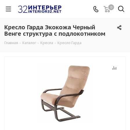
0
Кресло Гарда Экокожа Черный
Венге структура с подлокотником
Главная
-
Каталог
-
Кресла
-
Кресло Гарда