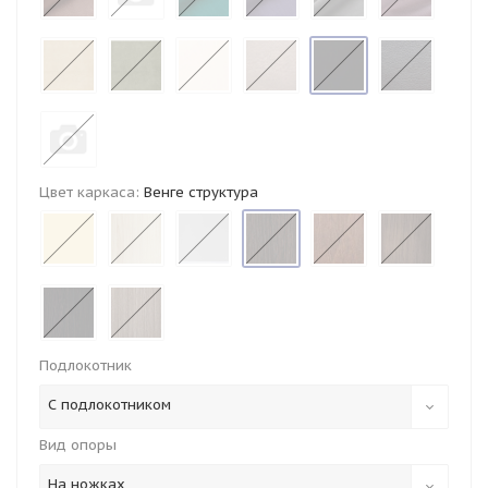
Цвет каркаса:
Венге структура
Подлокотник
С подлокотником
Вид опоры
На ножках