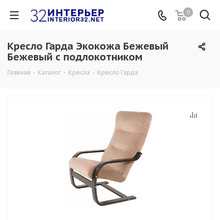
0
Кресло Гарда Экокожа Бежевый
Бежевый с подлокотником
Главная
-
Каталог
-
Кресла
-
Кресло Гарда