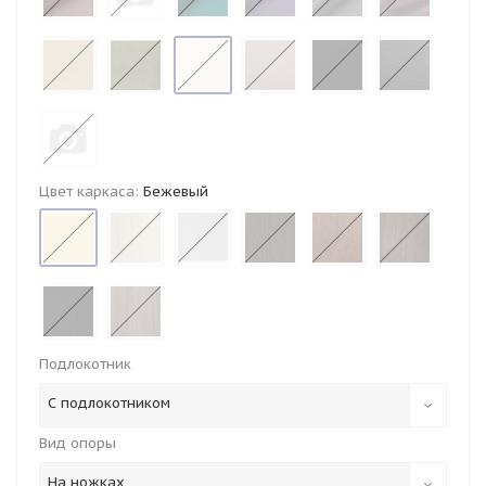
Цвет каркаса:
Бежевый
Подлокотник
С подлокотником
Вид опоры
На ножках